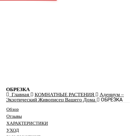
edem-garden.ru
ПРИРОДНЫЕ ЗОНЫ
КОМНАТНЫЕ РАСТЕНИЯ
ДЕРЕВЬЯ
САД
ЖИВАЯ ИЗГОРОДЬ
ОБРЕЗКА
Главная
КОМНАТНЫЕ РАСТЕНИЯ
Адениум –
ОБРЕЗКА
Экзотический Живописец Вашего Дома
Обзор
Отзывы
ХАРАКТЕРИСТИКИ
УХОД