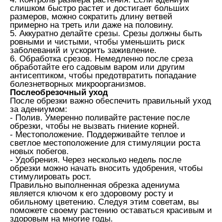
слишком быстро растет и достигает больших
размеров, можно сократить длину ветвей
примерно на треть или даже на половину.
5. Аккуратно делайте срезы. Срезы должны быть
ровными и чистыми, чтобы уменьшить риск
заболеваний и ускорить заживление.
6. Обработка срезов. Немедленно после среза
обработайте его садовым варом или другим
антисептиком, чтобы предотвратить попадание
болезнетворных микроорганизмов.
Послеобрезочный уход
После обрезки важно обеспечить правильный уход
за адениумом:
- Полив. Умеренно поливайте растение после
обрезки, чтобы не вызвать гниение корней.
- Местоположение. Поддерживайте теплое и
светлое местоположение для стимуляции роста
новых побегов.
- Удобрения. Через несколько недель после
обрезки можно начать вносить удобрения, чтобы
стимулировать рост.
Правильно выполненная обрезка адениума
является ключом к его здоровому росту и
обильному цветению. Следуя этим советам, вы
поможете своему растению оставаться красивым и
здоровым на многие годы.