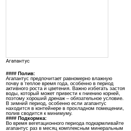
Агапантус
#### Полив:
Агапантус предпочитает равномерно влажную
почву в теплое время года, особенно в период
активного роста и цветения. Важно избегать застоя
воды, который может привести к гниению корней,
поэтому хороший дренаж – обязательное условие.
В зимний период, особенно если агапантус
находится в контейнере в прохладном помещении,
полив сводится к минимуму.
#### Подкормка:
Во время вегетационного периода подкармливайте
агапантус раз в месяц комплексным минеральным