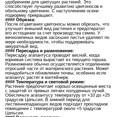
удобрением для цветущих растений. Это
способствует лучшему развитию цветоносов и
обильному цветению. С наступлением осени
подкормку прекращают.
#### Обрезка:
После отцветания цветоносы можно обрезать, что
улучшит внешний вид растения и предотвратит
его истощение за счет производства семян. У
вечнозеленых видов засохшие листья удаляют по
мере необходимости, чтобы поддерживать
аккуратный вид.
#### Пересадка и размножение:
Пересадку агапантуса проводят весной, когда
корневая система вырастает из текущего горшка.
Размножение обычно осуществляется отделением
отросшей части от материнского растения. Может
понадобиться обновление почвы, особенно если
агапантус растет в контейнере.
#### Температура и световой режим:
Растение предпочитает хорошо освещенные места
с защитой от прямых летних полуденных лучей.
Обеспечьте агапантусу температуру от +10 до +25
градусов Цельсия. В зимний период для
лиственнопадающих видов подходит прохладное
помещение с температурой около +5 градусов
Цельсия.