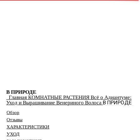
edem-garden.ru
ПРИРОДНЫЕ ЗОНЫ
КОМНАТНЫЕ РАСТЕНИЯ
ДЕРЕВЬЯ
САД
ЖИВАЯ ИЗГОРОДЬ
В ПРИРОДЕ
Главная
КОМНАТНЫЕ РАСТЕНИЯ
Всё о Адиантуме:
В ПРИРОДЕ
Уход и Выращивание Венериного Волоса
Обзор
Отзывы
ХАРАКТЕРИСТИКИ
УХОД