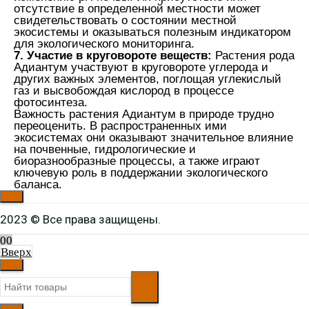
отсутствие в определенной местности может
свидетельствовать о состоянии местной
экосистемы и оказываться полезным индикатором
для экологического мониторинга.
7. Участие в круговороте веществ:
Растения рода
Адиантум участвуют в круговороте углерода и
других важных элементов, поглощая углекислый
газ и высвобождая кислород в процессе
фотосинтеза.
Важность растения Адиантум в природе трудно
переоценить. В распространенных ими
экосистемах они оказывают значительное влияние
на почвенные, гидрологические и
биоразнообразные процессы, а также играют
ключевую роль в поддержании экологического
баланса.
2023 © Все права защищены.
0
0
Вверх